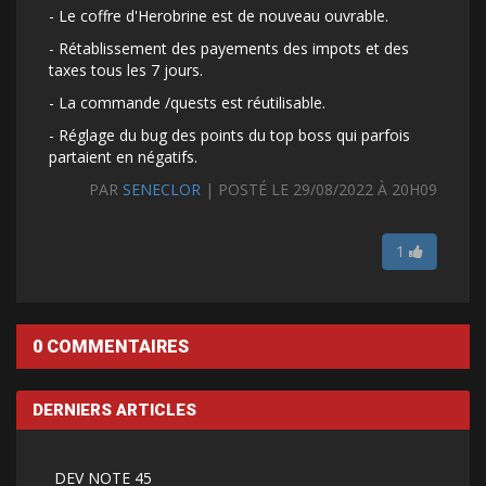
- Le coffre d'Herobrine est de nouveau ouvrable.
- Rétablissement des payements des impots et des
taxes tous les 7 jours.
- La commande /quests est réutilisable.
- Réglage du bug des points du top boss qui parfois
partaient en négatifs.
PAR
SENECLOR
| POSTÉ LE 29/08/2022 À 20H09
1
0 COMMENTAIRES
DERNIERS ARTICLES
DEV NOTE 45